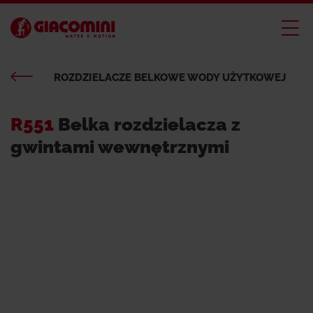
ROZDZIELACZE BELKOWE WODY UŻYTKOWEJ
R551
Belka rozdzielacza z
gwintami wewnętrznymi