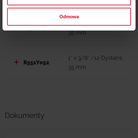
Odmowa
1" x 3/8" /11 Dystans:
R551Y051
35 mm
1" x 3/8" /12 Dystans:
R551Y052
35 mm
Dokumenty