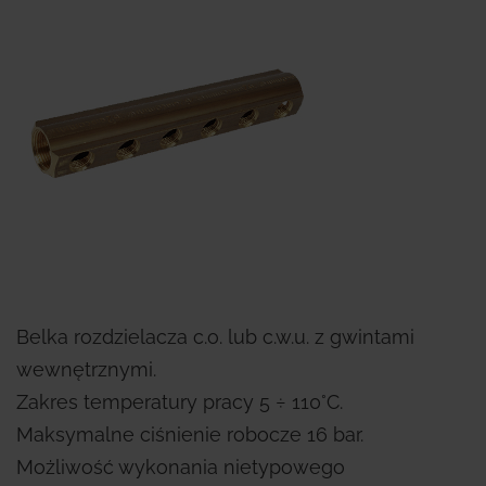
Belka rozdzielacza c.o. lub c.w.u. z gwintami
wewnętrznymi.
Zakres temperatury pracy 5 ÷ 110°C.
Maksymalne ciśnienie robocze 16 bar.
Możliwość wykonania nietypowego