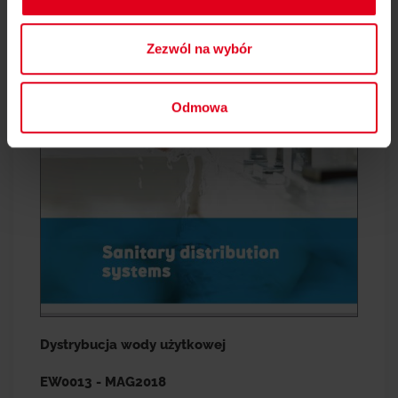
Zezwól na wybór
Odmowa
Dystrybucja wody użytkowej
EW0013 - MAG2018