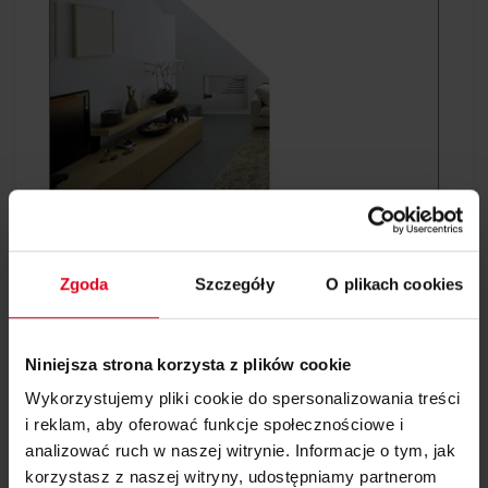
Zgoda
Szczegóły
O plikach cookies
Niniejsza strona korzysta z plików cookie
Wykorzystujemy pliki cookie do spersonalizowania treści
i reklam, aby oferować funkcje społecznościowe i
Oczyszczanie powietrza oraz wentylacja
analizować ruch w naszej witrynie. Informacje o tym, jak
mechaniczna z odzyskiem ciepła (HRV) dla
korzystasz z naszej witryny, udostępniamy partnerom
domów mieszkalnych