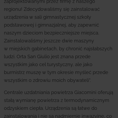
zaprojektowanymi przez firmę z naszego
regionu! Zdecydowaliśmy się zainstalować
urządzenia w sali gimnastycznej szkoły
podstawowej i gimnazjalnej, aby zapewnić
naszym dzieciom bezpieczniejsze miejsca.
Zainstalowaliśmy jeszcze dwie maszyny
w miejskich gabinetach, by chronić najsłabszych
ludzi. Orta San Giulio jest znana przede
wszystkim jako cel turystyczny, ale jako
burmistrz muszę w tym okresie myśleć przede
wszystkim o zdrowiu moich obywateli”.
Centrale uzdatniania powietrza Giacomini oferują
stałą wymianę powietrza z termodynamicznym
odzyskiem ciepła. Urządzenia są łatwe do
zainstalowania i nie są nadmiernie inwazyjne, co