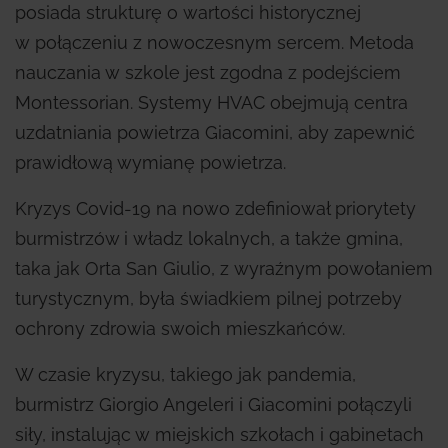
posiada strukturę o wartości historycznej
w połączeniu z nowoczesnym sercem. Metoda
nauczania w szkole jest zgodna z podejściem
Montessorian. Systemy HVAC obejmują centra
uzdatniania powietrza Giacomini, aby zapewnić
prawidłową wymianę powietrza.
Kryzys Covid-19 na nowo zdefiniował priorytety
burmistrzów i władz lokalnych, a także gmina,
taka jak Orta San Giulio, z wyraźnym powołaniem
turystycznym, była świadkiem pilnej potrzeby
ochrony zdrowia swoich mieszkańców.
W czasie kryzysu, takiego jak pandemia,
burmistrz Giorgio Angeleri i Giacomini połączyli
siły, instalując w miejskich szkołach i gabinetach